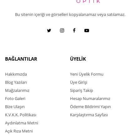
Bu sitenin içeriği ve görselleri kopyalanamaz veya satılamaz.
BAĞLANTILAR
ÜYELİK
Hakkımızda
Yeni Üyelik Formu
Blog Yazıları
Üye Girişi
Mağzalarımız
Sipariş Takip
Foto Galeri
Hesap Numaralarımız
Bize Ulaşın
Ödeme Bildirimi Yapın
K.V.K.K. Politikası
Karşılaştırma Sayfası
Aydınlatma Metni
Açık Rıza Metni