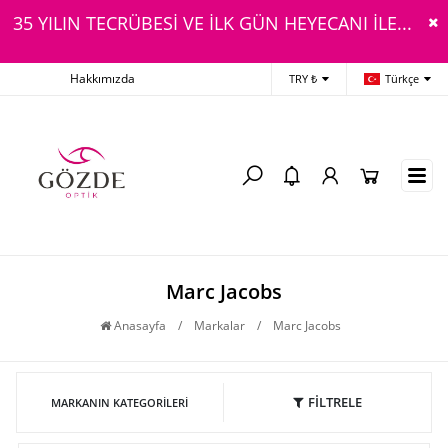
35 YILIN TECRÜBESİ VE İLK GÜN HEYECANI İLE...
Hakkımızda
TRY ₺
Türkçe
Marc Jacobs
Anasayfa
/
Markalar
/
Marc Jacobs
FİLTRELE
MARKANIN KATEGORILERI