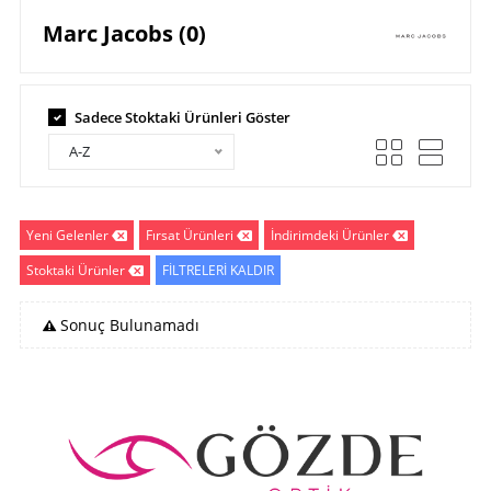
Marc Jacobs (0)
Sadece Stoktaki Ürünleri Göster
A-Z
Yeni Gelenler
Fırsat Ürünleri
İndirimdeki Ürünler
Stoktaki Ürünler
FİLTRELERİ KALDIR
Sonuç Bulunamadı