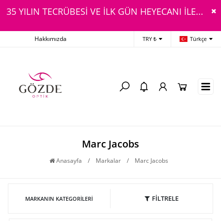
35 YILIN TECRÜBESİ VE İLK GÜN HEYECANI İLE...
Hakkımızda
TRY ₺
Türkçe
Marc Jacobs
Anasayfa
/
Markalar
/
Marc Jacobs
FİLTRELE
MARKANIN KATEGORILERI