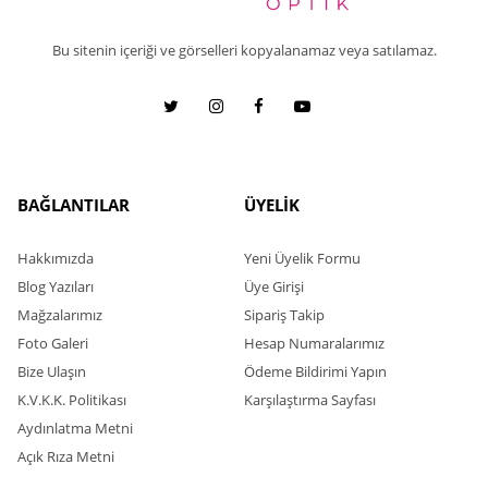
Bu sitenin içeriği ve görselleri kopyalanamaz veya satılamaz.
BAĞLANTILAR
ÜYELİK
Hakkımızda
Yeni Üyelik Formu
Blog Yazıları
Üye Girişi
Mağzalarımız
Sipariş Takip
Foto Galeri
Hesap Numaralarımız
Bize Ulaşın
Ödeme Bildirimi Yapın
K.V.K.K. Politikası
Karşılaştırma Sayfası
Aydınlatma Metni
Açık Rıza Metni