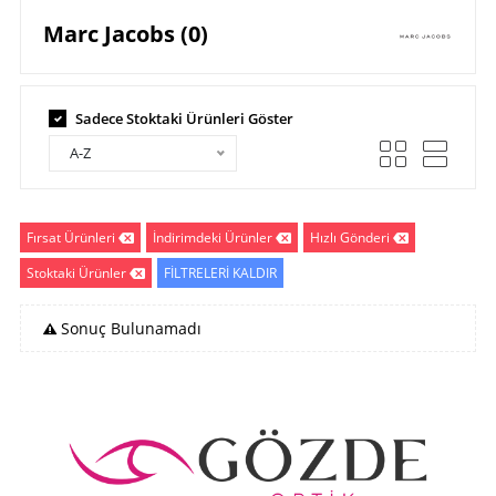
Marc Jacobs (0)
Sadece Stoktaki Ürünleri Göster
A-Z
Fırsat Ürünleri
İndirimdeki Ürünler
Hızlı Gönderi
Stoktaki Ürünler
FİLTRELERİ KALDIR
Sonuç Bulunamadı