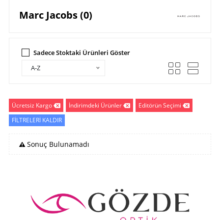
Marc Jacobs (0)
Sadece Stoktaki Ürünleri Göster
A-Z
Ücretsiz Kargo
İndirimdeki Ürünler
Editörün Seçimi
FİLTRELERİ KALDIR
Sonuç Bulunamadı