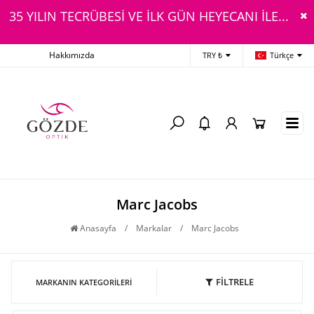
35 YILIN TECRÜBESİ VE İLK GÜN HEYECANI İLE...
Hakkımızda
TRY ₺
Türkçe
Marc Jacobs
Anasayfa
/
Markalar
/
Marc Jacobs
FİLTRELE
MARKANIN KATEGORILERI