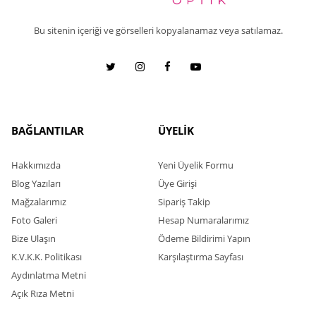
Bu sitenin içeriği ve görselleri kopyalanamaz veya satılamaz.
BAĞLANTILAR
ÜYELİK
Hakkımızda
Yeni Üyelik Formu
Blog Yazıları
Üye Girişi
Mağzalarımız
Sipariş Takip
Foto Galeri
Hesap Numaralarımız
Bize Ulaşın
Ödeme Bildirimi Yapın
K.V.K.K. Politikası
Karşılaştırma Sayfası
Aydınlatma Metni
Açık Rıza Metni