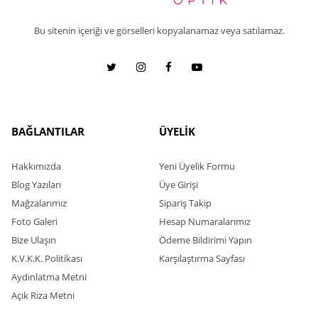
Bu sitenin içeriği ve görselleri kopyalanamaz veya satılamaz.
BAĞLANTILAR
ÜYELİK
Hakkımızda
Yeni Üyelik Formu
Blog Yazıları
Üye Girişi
Mağzalarımız
Sipariş Takip
Foto Galeri
Hesap Numaralarımız
Bize Ulaşın
Ödeme Bildirimi Yapın
K.V.K.K. Politikası
Karşılaştırma Sayfası
Aydınlatma Metni
Açık Rıza Metni