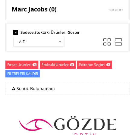
Marc Jacobs (0)
Sadece Stoktaki Ürünleri Göster
A-Z
Fırsat Ürünleri
Stoktaki Ürünler
Editörün Seçimi
FİLTRELERİ KALDIR
Sonuç Bulunamadı