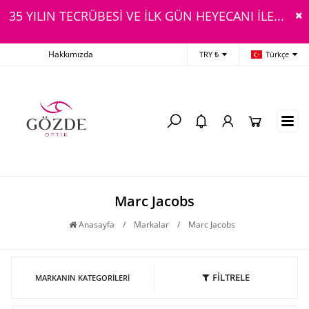
35 YILIN TECRÜBESİ VE İLK GÜN HEYECANI İLE...
Hakkımızda
TRY ₺
Türkçe
Marc Jacobs
Anasayfa
/
Markalar
/
Marc Jacobs
FİLTRELE
MARKANIN KATEGORILERI