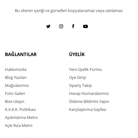
Bu sitenin içeriği ve görselleri kopyalanamaz veya satılamaz.
BAĞLANTILAR
ÜYELİK
Hakkımızda
Yeni Üyelik Formu
Blog Yazıları
Üye Girişi
Mağzalarımız
Sipariş Takip
Foto Galeri
Hesap Numaralarımız
Bize Ulaşın
Ödeme Bildirimi Yapın
K.V.K.K. Politikası
Karşılaştırma Sayfası
Aydınlatma Metni
Açık Rıza Metni