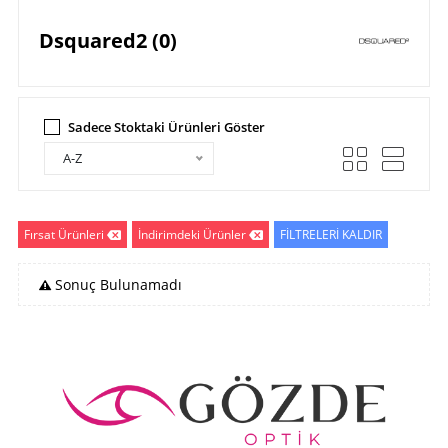
Dsquared2 (0)
Sadece Stoktaki Ürünleri Göster
A-Z
Fırsat Ürünleri
İndirimdeki Ürünler
FİLTRELERİ KALDIR
Sonuç Bulunamadı