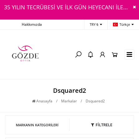
35 YILIN TECRÜBESİ VE İLK GÜN HEYECANI İLE...
Hakkımızda
TRY ₺
Türkçe
Dsquared2
Anasayfa
/
Markalar
/
Dsquared2
FİLTRELE
MARKANIN KATEGORILERI