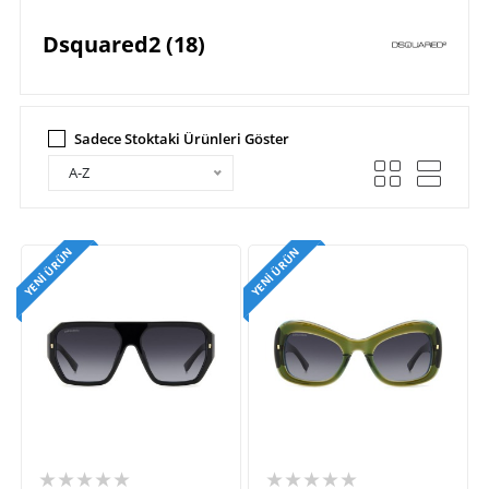
Dsquared2 (18)
Sadece Stoktaki Ürünleri Göster
A-Z
YENI ÜRÜN
YENI ÜRÜN
★★★★★
★★★★★