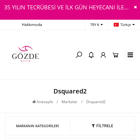
35 YILIN TECRÜBESİ VE İLK GÜN HEYECANI İLE...
Hakkımızda
TRY ₺
Türkçe
Dsquared2
Anasayfa
/
Markalar
/
Dsquared2
FİLTRELE
MARKANIN KATEGORILERI