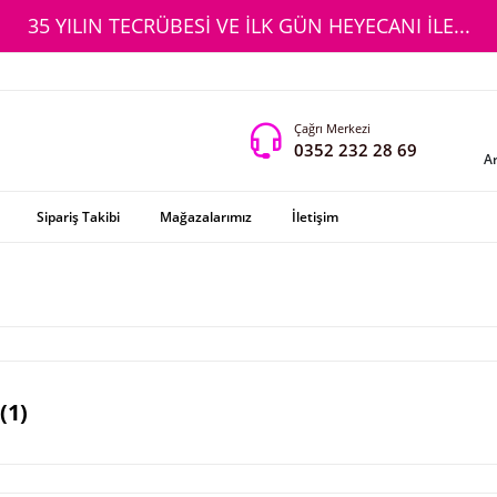
35 YILIN TECRÜBESİ VE İLK GÜN HEYECANI İLE...
Çağrı Merkezi
0352 232 28 69
A
Sipariş Takibi
Mağazalarımız
İletişim
(1)