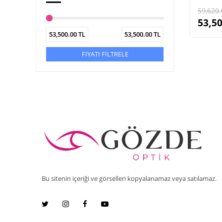
59,620.
53,50
53,500.00
TL
53,500.00
TL
FİYATI FİLTRELE
Bu sitenin içeriği ve görselleri kopyalanamaz veya satılamaz.