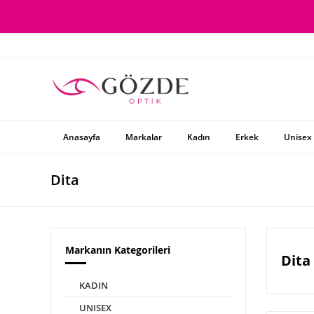
Anasayfa
Markalar
Kadın
Erkek
Unisex
Dita
Markanın Kategorileri
Dita 
KADIN
UNISEX