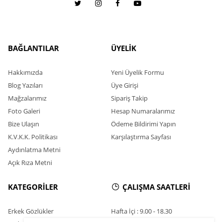
BAĞLANTILAR
ÜYELİK
Hakkımızda
Yeni Üyelik Formu
Blog Yazıları
Üye Girişi
Mağzalarımız
Sipariş Takip
Foto Galeri
Hesap Numaralarımız
Bize Ulaşın
Ödeme Bildirimi Yapın
K.V.K.K. Politikası
Karşılaştırma Sayfası
Aydınlatma Metni
Açık Rıza Metni
KATEGORİLER
ÇALIŞMA SAATLERİ
Erkek Gözlükler
Hafta İçi : 9.00 - 18.30