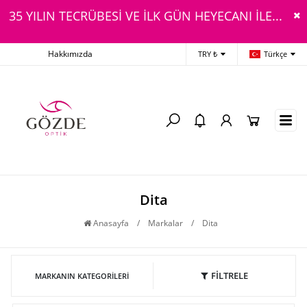
35 YILIN TECRÜBESİ VE İLK GÜN HEYECANI İLE...
Hakkımızda
TRY ₺
Türkçe
Dita
Anasayfa
/
Markalar
/
Dita
FİLTRELE
MARKANIN KATEGORILERI