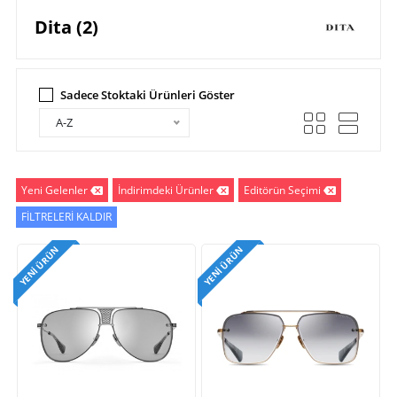
Dita (2)
Sadece Stoktaki Ürünleri Göster
A-Z
Yeni Gelenler
İndirimdeki Ürünler
Editörün Seçimi
FİLTRELERİ KALDIR
YENI ÜRÜN
YENI ÜRÜN