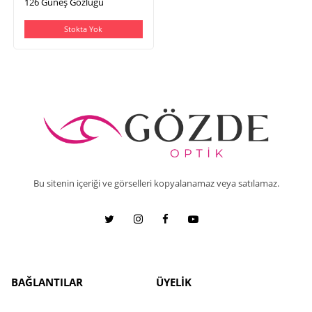
126 Güneş Gözlüğü
Stokta Yok
Bu sitenin içeriği ve görselleri kopyalanamaz veya satılamaz.
BAĞLANTILAR
ÜYELİK