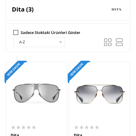
Dita (3)
Sadece Stoktaki Ürünleri Göster
A-Z
YENI ÜRÜN
YENI ÜRÜN
★★★★★
★★★★★
Dita
Dita