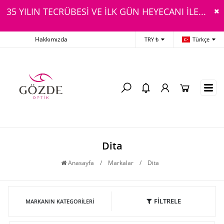
35 YILIN TECRÜBESİ VE İLK GÜN HEYECANI İLE...
Hakkımızda
TRY ₺
Türkçe
Dita
Anasayfa
/
Markalar
/
Dita
FİLTRELE
MARKANIN KATEGORILERI