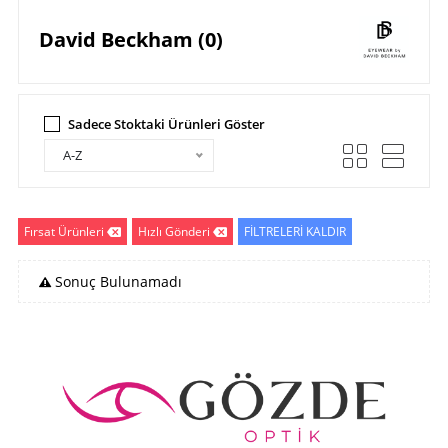
David Beckham (0)
Sadece Stoktaki Ürünleri Göster
A-Z
Fırsat Ürünleri
Hızlı Gönderi
FİLTRELERİ KALDIR
Sonuç Bulunamadı