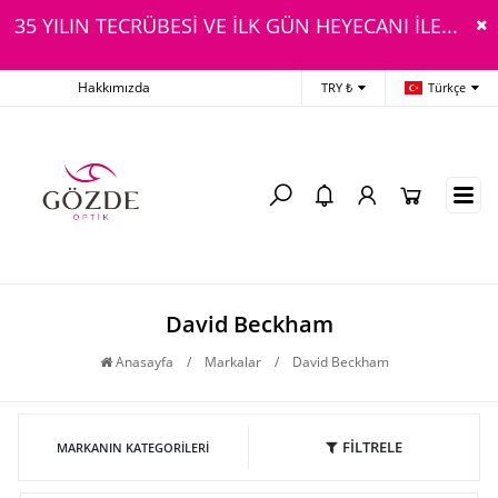
35 YILIN TECRÜBESİ VE İLK GÜN HEYECANI İLE...
Hakkımızda
TRY ₺
Türkçe
David Beckham
Anasayfa
/
Markalar
/
David Beckham
FİLTRELE
MARKANIN KATEGORILERI