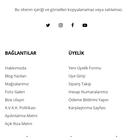
Bu sitenin içeriği ve görselleri kopyalanamaz veya satılamaz.
BAĞLANTILAR
ÜYELİK
Hakkımızda
Yeni Üyelik Formu
Blog Yazıları
Üye Girişi
Mağzalarımız
Sipariş Takip
Foto Galeri
Hesap Numaralarımız
Bize Ulaşın
Ödeme Bildirimi Yapın
K.V.K.K. Politikası
Karşılaştırma Sayfası
Aydınlatma Metni
Açık Rıza Metni