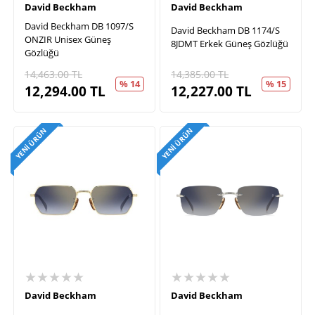
David Beckham
David Beckham
David Beckham DB 1097/S
David Beckham DB 1174/S
ONZIR Unisex Güneş
8JDMT Erkek Güneş Gözlüğü
Gözlüğü
14,463.00
TL
14,385.00
TL
% 14
% 15
12,294.00
TL
12,227.00
TL
YENI ÜRÜN
YENI ÜRÜN
★★★★★
★★★★★
David Beckham
David Beckham