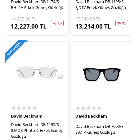
David Beckham DB 1174/S
David Beckham DB 1195/S
RHL1V Erkek Güneş Gözlüğü
8JD1V Erkek Güneş Gözlüğü
14,385.00
TL
15,546.00
TL
% 15
% 15
12,227.00
TL
13,214.00
TL
YENI ÜRÜN
★★★★★
★★★★★
David Beckham
David Beckham
David Beckham DB 1195/S
David Beckham DB 7000/S
IDAQZ Photo-C Erkek Güneş
807T4 Güneş Gözlüğü
Gözlüğü