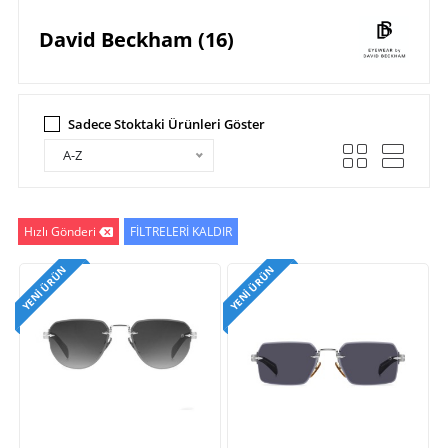
David Beckham (16)
Sadece Stoktaki Ürünleri Göster
A-Z
Hızlı Gönderi
FİLTRELERİ KALDIR
YENI ÜRÜN
YENI ÜRÜN