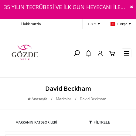
35 YILIN TECRÜBESİ VE İLK GÜN HEYECANI İLE...
Hakkımızda
TRY ₺
Türkçe
David Beckham
Anasayfa
/
Markalar
/
David Beckham
FİLTRELE
MARKANIN KATEGORILERI