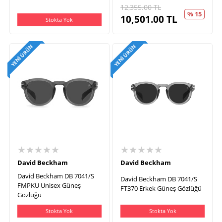
12,355.00
TL
% 15
10,501.00
TL
Stokta Yok
YENI ÜRÜN
YENI ÜRÜN
★★★★★
★★★★★
David Beckham
David Beckham
David Beckham DB 7041/S
David Beckham DB 7041/S
FMPKU Unisex Güneş
FT370 Erkek Güneş Gözlüğü
Gözlüğü
Stokta Yok
Stokta Yok