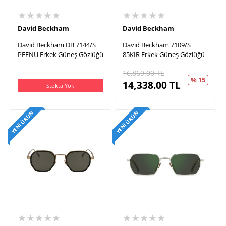
★★★★★
★★★★★
David Beckham
David Beckham
David Beckham DB 7144/S
David Beckham 7109/S
PEFNU Erkek Güneş Gözlüğü
85KIR Erkek Güneş Gözlüğü
16,869.00
TL
% 15
14,338.00
TL
Stokta Yok
YENI ÜRÜN
YENI ÜRÜN
★★★★★
★★★★★