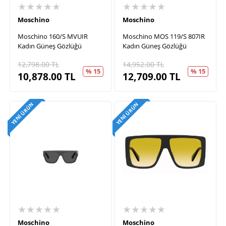
★★★★★
★★★★★
Moschino
Moschino
Moschino 160/S MVUIR
Moschino MOS 119/S 807IR
Kadın Güneş Gözlüğü
Kadın Güneş Gözlüğü
12,798.00
TL
14,952.00
TL
% 15
% 15
10,878.00
TL
12,709.00
TL
YENI ÜRÜN
YENI ÜRÜN
★★★★★
★★★★★
Moschino
Moschino