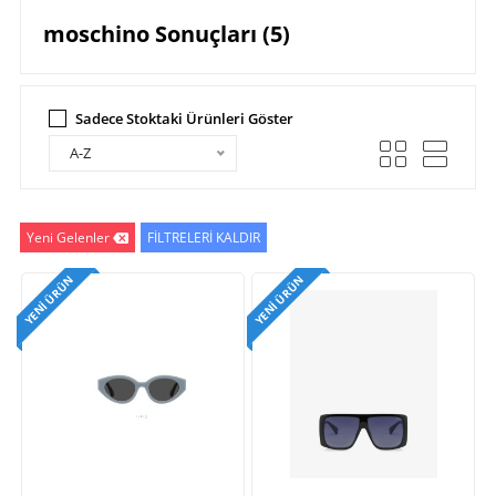
moschino Sonuçları (5)
Sadece Stoktaki Ürünleri Göster
A-Z
Yeni Gelenler
FİLTRELERİ KALDIR
YENI ÜRÜN
YENI ÜRÜN